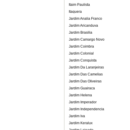
Itaim Paulista
Itaquera
Jardim Analia Franco
Jardim Aricanduva
Jardim Brasilia
Jardim Camargo Novo
Jardim Coimbra
Jardim Colonial
Jardim Conquista
Jardim Da Laranjeiras
Jardim Das Camelias
Jardim Das Oliveiras
Jardim Guairaca
Jardim Helena
Jardim Imperador
Jardim Independencia
Jardim Iva
Jardim Keralux