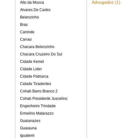
Advogados (1)
Alto da Mooca
Alvares De Castro
Belenzinho
Bras
Caninde
Carrao
Chacara Belenzinho
Chacara Cruzeiro Do Sul
Cidade Kemel
Cidade Lider
Cidade Patriarca
Cidade Tiradentes
Cohab Barro Branco 2
Cohab Presidente Juscelino
Engenheiro Trindade
Ermelino Matarazzo
Guaianazes
Guaiauna
Iguatemi