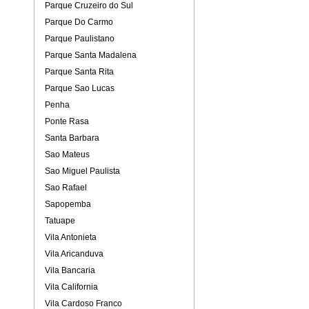
Parque Cruzeiro do Sul
Parque Do Carmo
Parque Paulistano
Parque Santa Madalena
Parque Santa Rita
Parque Sao Lucas
Penha
Ponte Rasa
Santa Barbara
Sao Mateus
Sao Miguel Paulista
Sao Rafael
Sapopemba
Tatuape
Vila Antonieta
Vila Aricanduva
Vila Bancaria
Vila California
Vila Cardoso Franco