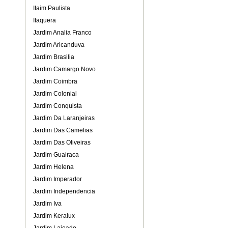
Itaim Paulista
Itaquera
Jardim Analia Franco
Jardim Aricanduva
Jardim Brasilia
Jardim Camargo Novo
Jardim Coimbra
Jardim Colonial
Jardim Conquista
Jardim Da Laranjeiras
Jardim Das Camelias
Jardim Das Oliveiras
Jardim Guairaca
Jardim Helena
Jardim Imperador
Jardim Independencia
Jardim Iva
Jardim Keralux