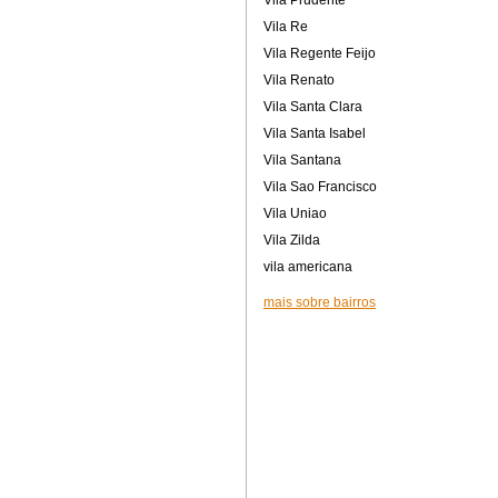
Vila Prudente
Vila Re
Vila Regente Feijo
Vila Renato
Vila Santa Clara
Vila Santa Isabel
Vila Santana
Vila Sao Francisco
Vila Uniao
Vila Zilda
vila americana
mais sobre bairros