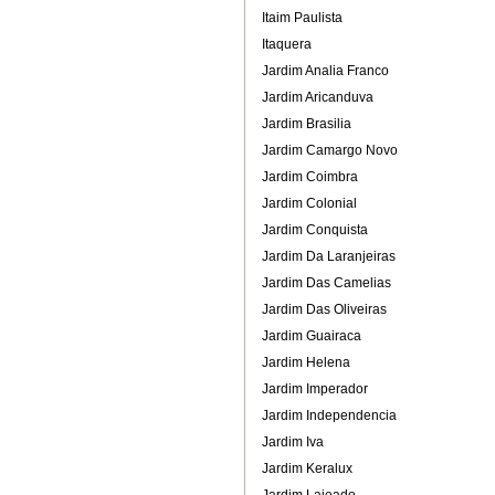
Itaim Paulista
Itaquera
Jardim Analia Franco
Jardim Aricanduva
Jardim Brasilia
Jardim Camargo Novo
Jardim Coimbra
Jardim Colonial
Jardim Conquista
Jardim Da Laranjeiras
Jardim Das Camelias
Jardim Das Oliveiras
Jardim Guairaca
Jardim Helena
Jardim Imperador
Jardim Independencia
Jardim Iva
Jardim Keralux