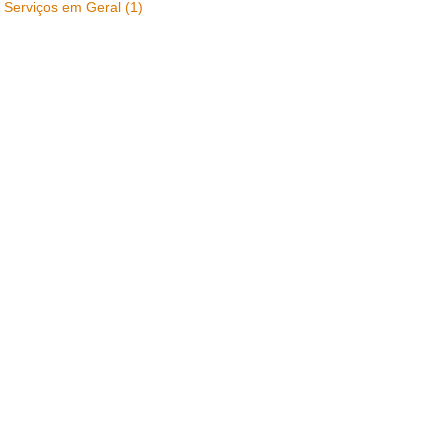
Serviços em Geral (1)