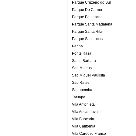
Parque Cruzeiro do Sul
Parque Do Carmo
Parque Paulistano
Parque Santa Madalena
Parque Santa Rita
Parque Sao Lucas
Penha
Ponte Rasa
Santa Barbara
Sao Mateus
Sao Miguel Paulista
Sao Rafael
Sapopemba
Tatuape
Vila Antonieta
Vila Aricanduva
Vila Bancaria
Vila California
Vila Cardoso Franco