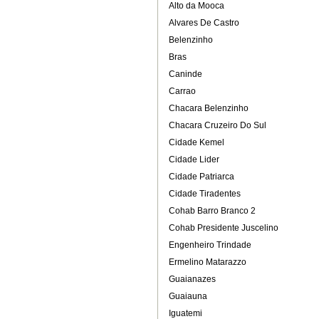
Alto da Mooca
Alvares De Castro
Belenzinho
Bras
Caninde
Carrao
Chacara Belenzinho
Chacara Cruzeiro Do Sul
Cidade Kemel
Cidade Lider
Cidade Patriarca
Cidade Tiradentes
Cohab Barro Branco 2
Cohab Presidente Juscelino
Engenheiro Trindade
Ermelino Matarazzo
Guaianazes
Guaiauna
Iguatemi