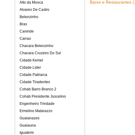
Bares e Restaurantes (
Alto da Mooca
Alvares De Castro
Belenzinho
Bras
Caninde
Carrao
Chacara Belenzinho
Chacara Cruzeiro Do Sul
Cidade Kemel
Cidade Lider
Cidade Patriarca
Cidade Tiradentes
Cohab Barro Branco 2
Cohab Presidente Juscelino
Engenheiro Trindade
Ermelino Matarazzo
Guaianazes
Guaiauna
Iguatemi