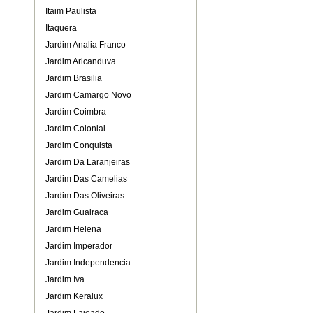
Itaim Paulista
Itaquera
Jardim Analia Franco
Jardim Aricanduva
Jardim Brasilia
Jardim Camargo Novo
Jardim Coimbra
Jardim Colonial
Jardim Conquista
Jardim Da Laranjeiras
Jardim Das Camelias
Jardim Das Oliveiras
Jardim Guairaca
Jardim Helena
Jardim Imperador
Jardim Independencia
Jardim Iva
Jardim Keralux