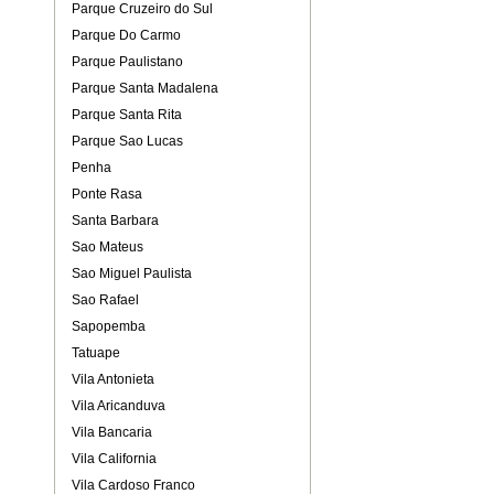
Parque Cruzeiro do Sul
Parque Do Carmo
Parque Paulistano
Parque Santa Madalena
Parque Santa Rita
Parque Sao Lucas
Penha
Ponte Rasa
Santa Barbara
Sao Mateus
Sao Miguel Paulista
Sao Rafael
Sapopemba
Tatuape
Vila Antonieta
Vila Aricanduva
Vila Bancaria
Vila California
Vila Cardoso Franco